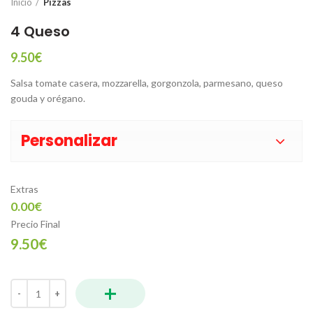
Inicio
Pizzas
4 Queso
9.50
€
Salsa tomate casera, mozzarella, gorgonzola, parmesano, queso
gouda y orégano.
Personalizar
Extras
0.00€
Precio Final
9.50€
+
4 Queso cantidad