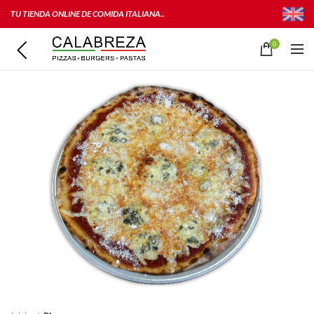
TU TIENDA ONLINE DE COMIDA ITALIANA..
0