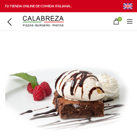
TU TIENDA ONLINE DE COMIDA ITALIANA..
0