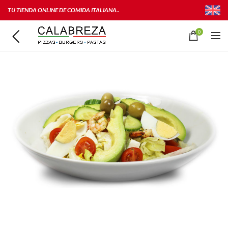
TU TIENDA ONLINE DE COMIDA ITALIANA..
0