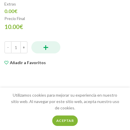
Extras
0.00€
Precio Final
10.00€
+
Ensalada Mediterranea cantidad
Añadir a Favoritos
Utilizamos cookies para mejorar su experiencia en nuestro
sitio web. Al navegar por este sitio web, acepta nuestro uso
de cookies.
ACEPTAR
Tienda
Favoritos
Mi Cuenta