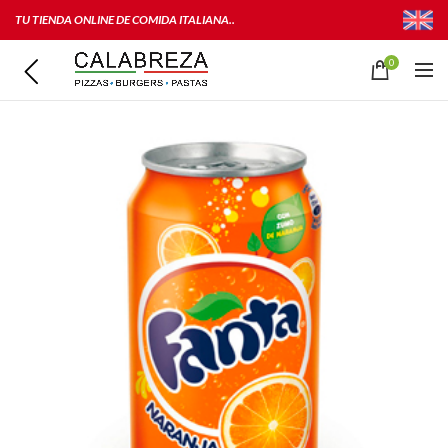
TU TIENDA ONLINE DE COMIDA ITALIANA..
0