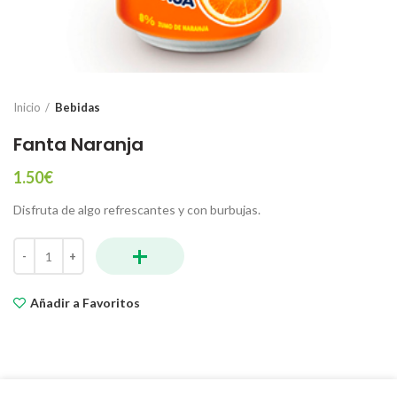
Inicio
Bebidas
Fanta Naranja
1.50
€
Disfruta de algo refrescantes y con burbujas.
+
Fanta Naranja cantidad
Añadir a Favoritos