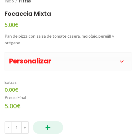
Inicio
Pizzas
Focaccia Mixta
5.00
€
Pan de pizza con salsa de tomate casera, mojo(ajo,perejil) y
orégano.
Personalizar
Extras
0.00€
Precio Final
5.00€
+
Focaccia Mixta cantidad