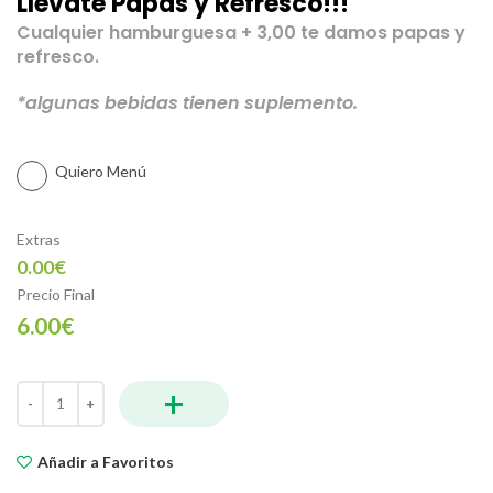
Llevate Papas y Refresco!!!
Cualquier hamburguesa + 3,00 te damos papas y
refresco.
*algunas bebidas tienen suplemento.
Quiero Menú
Extras
0.00€
Precio Final
6.00€
+
Hamburguesa Clasica cantidad
Añadir a Favoritos