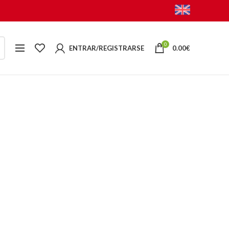
0
ENTRAR/REGISTRARSE
0.00
€