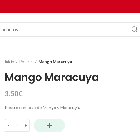
Inicio
Postres
Mango Maracuya
Mango Maracuya
3.50
€
Postre cremoso de Mango y Maracuyá.
+
Mango Maracuya cantidad