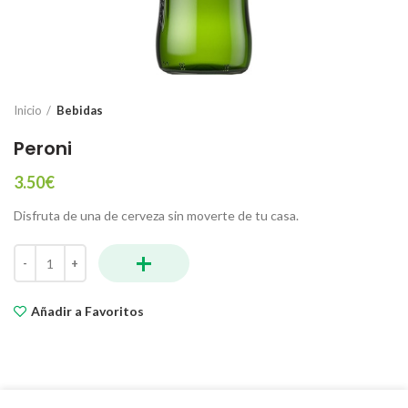
Inicio
Bebidas
Peroni
3.50
€
Disfruta de una de cerveza sin moverte de tu casa.
+
Peroni cantidad
Añadir a Favoritos