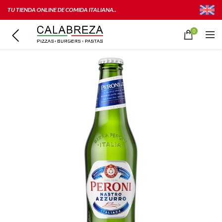
TU TIENDA ONLINE DE COMIDA ITALIANA..
0