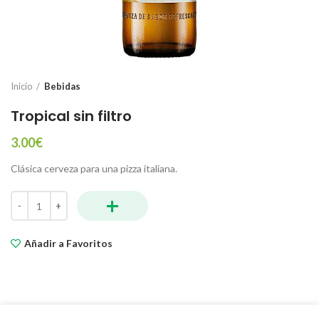
Inicio
Bebidas
Tropical sin filtro
3.00
€
Clásica cerveza para una pizza italiana.
+
Tropical sin filtro cantidad
Añadir a Favoritos