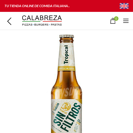
TU TIENDA ONLINE DE COMIDA ITALIANA..
0