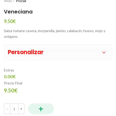
Inicio
Pizzas
Veneciana
9.50
€
Salsa tomate casera, mozzarella, jamón, calabacín, huevo, mojo y
orégano.
Personalizar
Extras
0.00€
Precio Final
9.50€
+
Veneciana cantidad