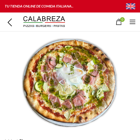
TU TIENDA ONLINE DE COMIDA ITALIANA..
0