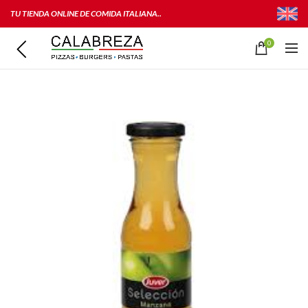
TU TIENDA ONLINE DE COMIDA ITALIANA..
0